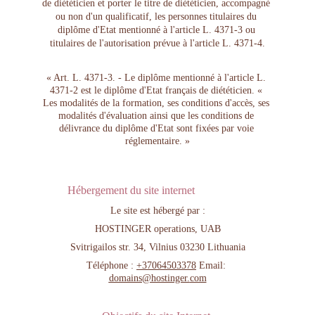
de diététicien et porter le titre de diététicien, accompagné 
ou non d'un qualificatif, les personnes titulaires du 
diplôme d'Etat mentionné à l'article L. 4371-3 ou 
titulaires de l'autorisation prévue à l'article L. 4371-4.
​« Art. L. 4371-3. - Le diplôme mentionné à l'article L. 
4371-2 est le diplôme d'Etat français de diététicien. « 
Les modalités de la formation, ses conditions d'accès, ses 
modalités d'évaluation ainsi que les conditions de 
délivrance du diplôme d'Etat sont fixées par voie 
réglementaire. »
Hébergement du site internet
Le site est hébergé par :
HOSTINGER operations, UAB
S
vitrigailos str. 34, Vilnius 03230 Lithuania
Téléphone : 
+37064503378
 Email: 
domains@hostinger.
com